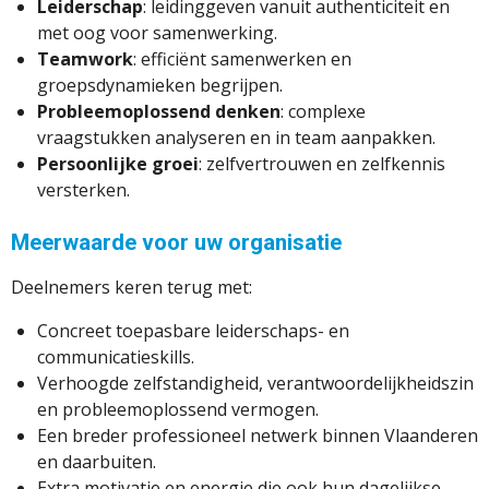
Leiderschap
: leidinggeven vanuit authenticiteit en
met oog voor samenwerking.
Teamwork
: efficiënt samenwerken en
groepsdynamieken begrijpen.
Probleemoplossend denken
: complexe
vraagstukken analyseren en in team aanpakken.
Persoonlijke groei
: zelfvertrouwen en zelfkennis
versterken.
Meerwaarde voor uw organisatie
Deelnemers keren terug met:
Concreet toepasbare leiderschaps- en
communicatieskills.
Verhoogde zelfstandigheid, verantwoordelijkheidszin
en probleemoplossend vermogen.
Een breder professioneel netwerk binnen Vlaanderen
en daarbuiten.
Extra motivatie en energie die ook hun dagelijkse